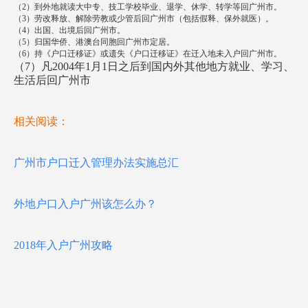
（2）到外地就读大中专、技工学校毕业、退学、休学、转学等回广州市。
（3）劳改释放、解除劳教或少管后回广州市（包括假释、保外就医）。
（4）出国、出境后回广州市。
（5）归国华侨、港澳台同胞回广州市定居。
（6）持《户口迁移证》或遗失《户口迁移证》在迁入地未入户回广州市。
（7）凡2004年1月1日之后到国内外其他地方就业、学习、
生活后回广州市
相关阅读：
广州市户口迁入管理办法实施总汇
外地户口入户广州该怎么办？
2018年入户广州攻略