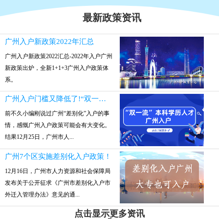
最新政策资讯
广州入户新政策2022年汇总
广州入户新政策2022汇总-2022年入户广州
新政策出炉，全新1+1+3广州入户政策体
系。
广州入户门槛又降低了!“双一流”本科参保就可入户
前不久小编刚说过广州“差别化”入户的事
情，感慨广州入户政策可能会有大变化。
结果12月25日，广州市人...
广州7个区实施差别化入户政策！
12月16日，广州市人力资源和社会保障局
发布关于公开征求《广州市差别化入户市
外迁入管理办法》意见的通...
点击显示更多资讯