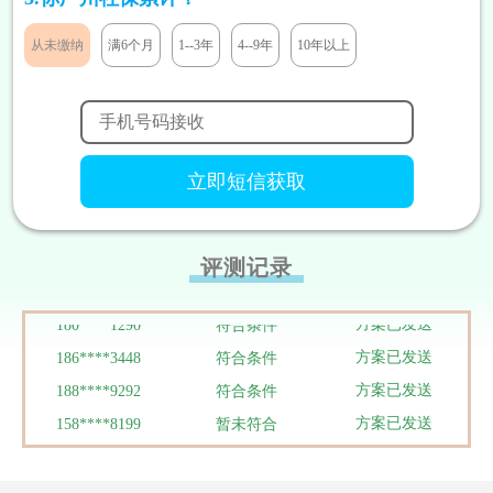
从未缴纳
满6个月
1--3年
4--9年
10年以上
方案已发送
136****7047
符合条件
方案已发送
189****2466
暂未符合
方案已发送
185****8446
符合条件
方案已发送
138****9527
暂未符合
方案已发送
138****9291
暂未符合
方案已发送
131****7811
符合条件
评测记录
方案已发送
133****5319
符合条件
方案已发送
180****1290
符合条件
方案已发送
186****3448
符合条件
方案已发送
188****9292
符合条件
方案已发送
158****8199
暂未符合
方案已发送
158****1937
符合条件
方案已发送
186****3050
符合条件