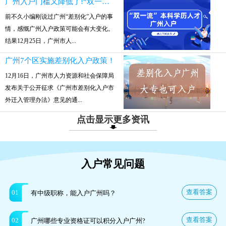
广州入户门槛又降低了!“双一流”本科参保就可入户
前不久小编刚说过广州“差别化”入户的事
情，感慨广州入户政策可能会有大变化。
结果12月25日，广州市人...
广州7个区实施差别化入户政策！
12月16日，广州市人力资源和社会保障局
发布关于公开征求《广州市差别化入户市
外迁入管理办法》意见的通...
点击显示更多资讯
入户常见问题
查看答案
01
有中级职称，能入户广州吗？
查看答案
02
广州哪些专业资格证可以积分入户广州?