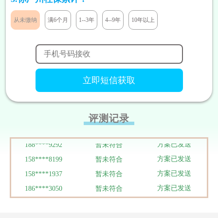
方案已发送
136****7047
暂未符合
从未缴纳
满6个月
1--3年
4--9年
10年以上
方案已发送
189****2466
暂未符合
方案已发送
185****8446
暂未符合
方案已发送
138****9527
暂未符合
方案已发送
138****9291
暂未符合
方案已发送
131****7811
符合条件
方案已发送
133****5319
暂未符合
方案已发送
180****1290
符合条件
评测记录
方案已发送
186****3448
暂未符合
方案已发送
188****9292
暂未符合
方案已发送
158****8199
暂未符合
方案已发送
158****1937
暂未符合
方案已发送
186****3050
暂未符合
方案已发送
159****4022
暂未符合
方案已发送
136****8384
暂未符合