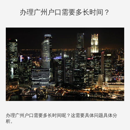
方案已发送
134****0095
暂未符合
办理广州户口需要多长时间？
方案已发送
137****0039
暂未符合
方案已发送
138****2905
符合条件
方案已发送
187****1303
暂未符合
方案已发送
136****7047
暂未符合
方案已发送
189****2466
暂未符合
方案已发送
185****8446
暂未符合
方案已发送
138****9527
暂未符合
方案已发送
138****9291
暂未符合
办理广州户口需要多长时间呢？这需要具体问题具体分
析。