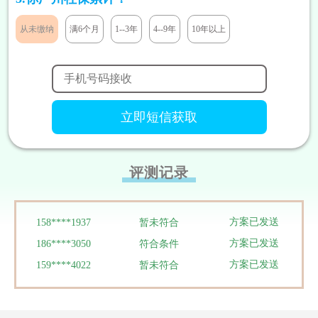
方案已发送
189****2466
暂未符合
方案已发送
185****8446
暂未符合
从未缴纳
满6个月
1--3年
4--9年
10年以上
方案已发送
138****9527
符合条件
方案已发送
138****9291
暂未符合
方案已发送
131****7811
符合条件
方案已发送
133****5319
符合条件
方案已发送
180****1290
暂未符合
方案已发送
186****3448
符合条件
评测记录
方案已发送
188****9292
符合条件
方案已发送
158****8199
符合条件
方案已发送
158****1937
暂未符合
方案已发送
186****3050
符合条件
方案已发送
159****4022
暂未符合
方案已发送
136****8384
暂未符合
方案已发送
134****0095
暂未符合