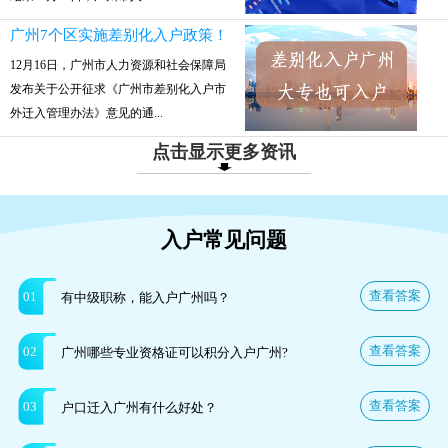
广州7个区实施差别化入户政策！
12月16日，广州市人力资源和社会保障局
发布关于公开征求《广州市差别化入户市
外迁入管理办法》意见的通...
点击显示更多资讯
入户常见问题
查看答案
01
有中级职称，能入户广州吗？
查看答案
02
广州哪些专业资格证可以积分入户广州?
查看答案
03
户口迁入广州有什么好处？