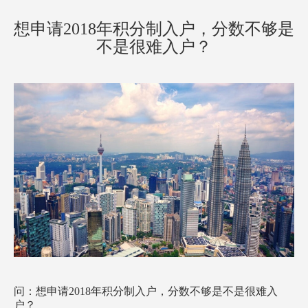
方案已发送
138****2905
暂未符合
想申请2018年积分制入户，分数不够是
方案已发送
187****1303
符合条件
不是很难入户？
方案已发送
136****7047
暂未符合
方案已发送
189****2466
符合条件
方案已发送
185****8446
符合条件
方案已发送
138****9527
暂未符合
方案已发送
138****9291
暂未符合
问：想申请2018年积分制入户，分数不够是不是很难入
户？