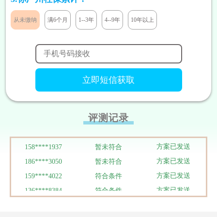
方案已发送
185****8446
符合条件
从未缴纳
满6个月
1--3年
4--9年
10年以上
方案已发送
138****9527
暂未符合
方案已发送
138****9291
暂未符合
方案已发送
131****7811
符合条件
方案已发送
133****5319
符合条件
方案已发送
180****1290
符合条件
方案已发送
186****3448
符合条件
方案已发送
188****9292
符合条件
评测记录
方案已发送
158****8199
符合条件
方案已发送
158****1937
暂未符合
方案已发送
186****3050
暂未符合
方案已发送
159****4022
符合条件
方案已发送
136****8384
符合条件
方案已发送
134****0095
暂未符合
方案已发送
137****0039
符合条件