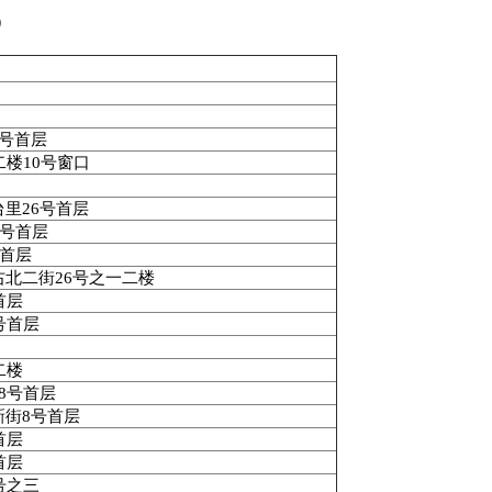
）
号首层
二楼
10
号窗口
台里
26
号首层
号首层
首层
右北二街
26
号之一二楼
首层
号首层
二楼
8
号首层
新街
8
号首层
首层
首层
号之三