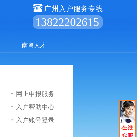
广州入户服务专线
13822202615
训
南粤人才
·
网上申报服务
·
入户帮助中心
·
入户账号登录