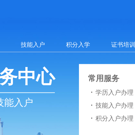
技能入户
积分入学
证书培
务中心
常用服务
·
学历入户办理
技能入户
·
技能入户办理
·
积分入户办理