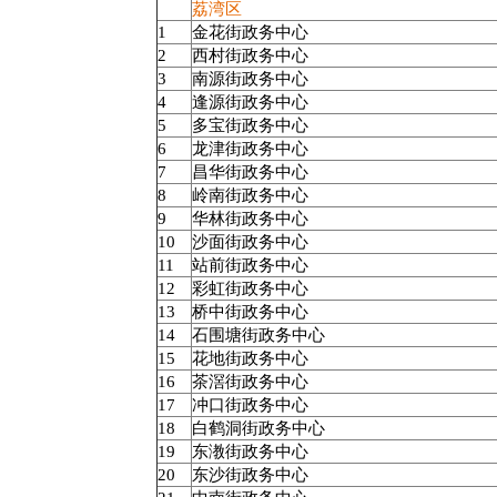
荔湾区
1
金花街政务中心
2
西村街政务中心
3
南源街政务中心
4
逢源街政务中心
5
多宝街政务中心
6
龙津街政务中心
7
昌华街政务中心
8
岭南街政务中心
9
华林街政务中心
10
沙面街政务中心
11
站前街政务中心
12
彩虹街政务中心
13
桥中街政务中心
14
石围塘街政务中心
15
花地街政务中心
16
茶滘街政务中心
17
冲口街政务中心
18
白鹤洞街政务中心
19
东漖街政务中心
20
东沙街政务中心