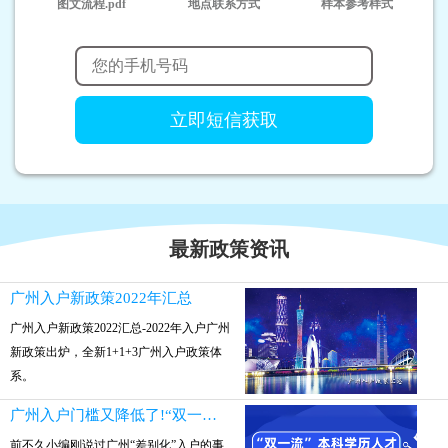
图文流程.pdf
地点联系方式
样本参考样式
最新政策资讯
广州入户新政策2022年汇总
广州入户新政策2022汇总-2022年入户广州
新政策出炉，全新1+1+3广州入户政策体
系。
广州入户门槛又降低了!“双一流”本科参保就可入户
前不久小编刚说过广州“差别化”入户的事