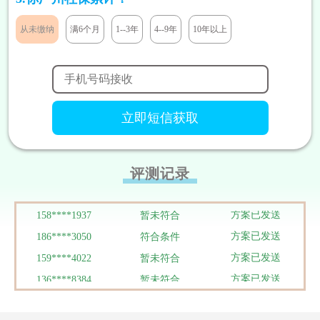
方案已发送
185****8446
符合条件
从未缴纳
满6个月
1--3年
4--9年
10年以上
方案已发送
138****9527
暂未符合
方案已发送
138****9291
符合条件
方案已发送
131****7811
暂未符合
方案已发送
133****5319
暂未符合
方案已发送
180****1290
符合条件
方案已发送
186****3448
符合条件
方案已发送
188****9292
暂未符合
评测记录
方案已发送
158****8199
符合条件
方案已发送
158****1937
暂未符合
方案已发送
186****3050
符合条件
方案已发送
159****4022
暂未符合
方案已发送
136****8384
暂未符合
方案已发送
134****0095
符合条件
方案已发送
137****0039
暂未符合