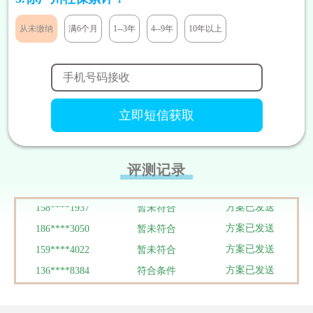
方案已发送
185****8446
暂未符合
从未缴纳
满6个月
1--3年
4--9年
10年以上
方案已发送
138****9527
符合条件
方案已发送
138****9291
暂未符合
方案已发送
131****7811
符合条件
方案已发送
133****5319
暂未符合
方案已发送
180****1290
符合条件
方案已发送
186****3448
符合条件
方案已发送
188****9292
暂未符合
评测记录
方案已发送
158****8199
暂未符合
方案已发送
158****1937
暂未符合
方案已发送
186****3050
暂未符合
方案已发送
159****4022
暂未符合
方案已发送
136****8384
符合条件
方案已发送
134****0095
暂未符合
方案已发送
137****0039
符合条件