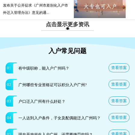
发布关于公开征求《广州市差别化入户市
外迁入管理办法》意见的通...
点击显示更多资讯
入户常见问题
查看答案
01
有中级职称，能入户广州吗？
查看答案
02
广州哪些专业资格证可以积分入户广州?
查看答案
03
户口迁入广州有什么好处？
查看答案
04
一人达到入户条件，子女及配偶能迁入广州吗？
查看答案
05
现在开放超生入户广州，还需要缴罚款吗？