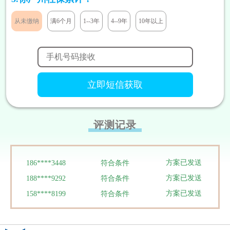
从未缴纳
满6个月
1--3年
4--9年
10年以上
方案已发送
136****7047
符合条件
方案已发送
189****2466
符合条件
方案已发送
185****8446
符合条件
方案已发送
138****9527
暂未符合
方案已发送
138****9291
暂未符合
方案已发送
131****7811
暂未符合
评测记录
方案已发送
133****5319
符合条件
方案已发送
180****1290
符合条件
方案已发送
186****3448
符合条件
方案已发送
188****9292
符合条件
方案已发送
158****8199
符合条件
方案已发送
158****1937
暂未符合
方案已发送
186****3050
符合条件