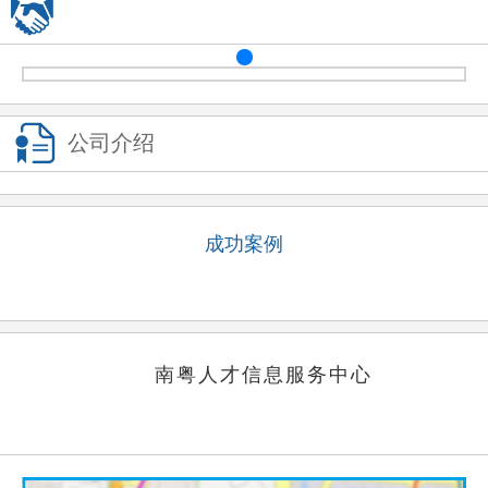
方案已发送
159****4022
暂未符合
方案已发送
136****8384
符合条件
方案已发送
134****0095
符合条件
方案已发送
137****0039
符合条件
公司介绍
方案已发送
138****2905
符合条件
方案已发送
187****1303
暂未符合
方案已发送
136****7047
符合条件
方案已发送
189****2466
成功案例
符合条件
方案已发送
185****8446
符合条件
方案已发送
138****9527
暂未符合
方案已发送
138****9291
暂未符合
南粤人才信息服务中心