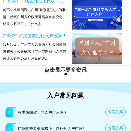
广州入户门槛又降低了!“双一流”本科参保就可入户
前不久小编刚说过广州“差别化”入户的事
情，感慨广州入户政策可能会有大变化。
结果12月25日，广州市人...
广州7个区实施差别化入户政策！
12月16日，广州市人力资源和社会保障局
发布关于公开征求《广州市差别化入户市
外迁入管理办法》意见的通...
点击显示更多资讯
入户常见问题
查看答案
01
有中级职称，能入户广州吗？
查看答案
02
广州哪些专业资格证可以积分入户广州?