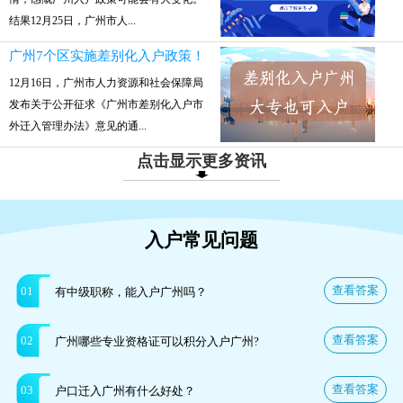
结果12月25日，广州市人...
广州7个区实施差别化入户政策！
12月16日，广州市人力资源和社会保障局
发布关于公开征求《广州市差别化入户市
外迁入管理办法》意见的通...
点击显示更多资讯
入户常见问题
查看答案
01
有中级职称，能入户广州吗？
查看答案
02
广州哪些专业资格证可以积分入户广州?
查看答案
03
户口迁入广州有什么好处？