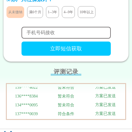
方案已发送
138****9291
符合条件
从未缴纳
满6个月
1--3年
4--9年
10年以上
方案已发送
131****7811
暂未符合
方案已发送
133****5319
暂未符合
方案已发送
180****1290
暂未符合
方案已发送
186****3448
符合条件
方案已发送
188****9292
暂未符合
方案已发送
158****8199
符合条件
方案已发送
158****1937
符合条件
评测记录
方案已发送
186****3050
暂未符合
方案已发送
159****4022
暂未符合
方案已发送
136****8384
暂未符合
方案已发送
134****0095
暂未符合
方案已发送
137****0039
符合条件
方案已发送
138****2905
暂未符合
方案已发送
187****1303
暂未符合