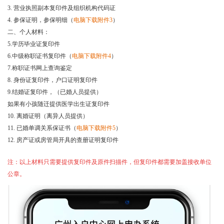
3. 营业执照副本复印件及组织机构代码证
4. 参保证明，参保明细（
电脑下载附件3
）
二、
个人材料：
5.学历毕业证复印件
6.中级称职证书复印件（
电脑下载附件4
）
7.称职证书网上查询鉴定
8. 身份证复印件，户口证明复印件
9.结婚证复印件，（已婚人员提供）
如果有小孩随迁提供医学出生证复印件
10. 离婚证明（离异人员提供）
11. 已婚单调关系保证书（
电脑下载附件5
）
12. 房产证或房管局开具的查册证明
复印件
注：以上材料只需要提供复印件及原件扫描件，但复印件都需要加盖接收单位
公章。