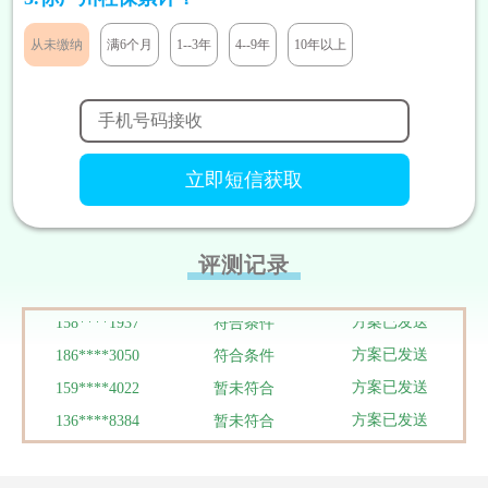
方案已发送
185****8446
符合条件
从未缴纳
满6个月
1--3年
4--9年
10年以上
方案已发送
138****9527
暂未符合
方案已发送
138****9291
暂未符合
方案已发送
131****7811
暂未符合
方案已发送
133****5319
暂未符合
方案已发送
180****1290
符合条件
方案已发送
186****3448
暂未符合
方案已发送
188****9292
符合条件
评测记录
方案已发送
158****8199
暂未符合
方案已发送
158****1937
符合条件
方案已发送
186****3050
符合条件
方案已发送
159****4022
暂未符合
方案已发送
136****8384
暂未符合
方案已发送
134****0095
暂未符合
方案已发送
137****0039
符合条件