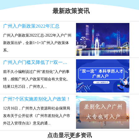
最新政策资讯
广州入户新政策2022年汇总
广州入户新政策2022汇总-2022年入户广州
新政策出炉，全新1+1+3广州入户政策体
系。
广州入户门槛又降低了!“双一流”本科参保就可入户
前不久小编刚说过广州“差别化”入户的事
情，感慨广州入户政策可能会有大变化。
结果12月25日，广州市人...
广州7个区实施差别化入户政策！
12月16日，广州市人力资源和社会保障局
发布关于公开征求《广州市差别化入户市
外迁入管理办法》意见的通...
点击显示更多资讯